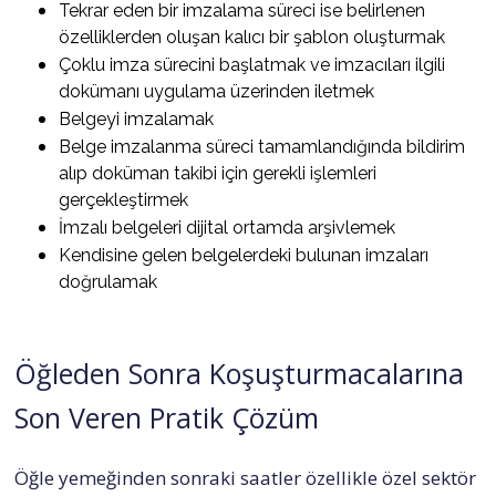
Tekrar eden bir imzalama süreci ise belirlenen
özelliklerden oluşan kalıcı bir şablon oluşturmak
Çoklu imza sürecini başlatmak ve imzacıları ilgili
dokümanı uygulama üzerinden iletmek
Belgeyi imzalamak
Belge imzalanma süreci tamamlandığında bildirim
alıp doküman takibi için gerekli işlemleri
gerçekleştirmek
İmzalı belgeleri dijital ortamda arşivlemek
Kendisine gelen belgelerdeki bulunan imzaları
doğrulamak
Öğleden Sonra Koşuşturmacalarına
Son Veren Pratik Çözüm
Öğle yemeğinden sonraki saatler özellikle özel sektör