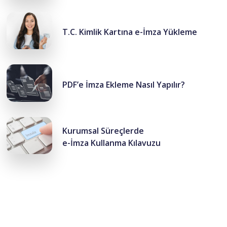
T.C. Kimlik Kartına e-İmza Yükleme
PDF’e İmza Ekleme Nasıl Yapılır?
Kurumsal Süreçlerde
e-İmza Kullanma Kılavuzu