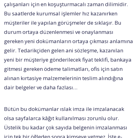
çalışanları için en koşuşturmacalı zaman dilimidir.
Bu saatlerde kurumsal işlemler hız kazanırken
müşteriler ile yapılan görüşmeler de sıklaşır. Bu
durum ortaya düzenlenmesi ve onaylanması
gereken yeni dokümanların ortaya çıkması anlamına
gelir. Tedarikçiden gelen ani sözleşme, kazanılan
yeni bir müşteriye gönderilecek fiyat teklifi, bankaya
gitmesi gereken ödeme talimatları, ofis için satın
alınan kırtasiye malzemelerinin teslim alındığına
dair belgeler ve daha fazlası…
Bütün bu dokümanlar ıslak imza ile imzalanacak
olsa sayfalarca kâğıt kullanılması zorunlu olur.
Üstelik bu kadar çok sayıda belgenin imzalanması
için tek bir öğleden sonra kimseye yetmez. İşte e-