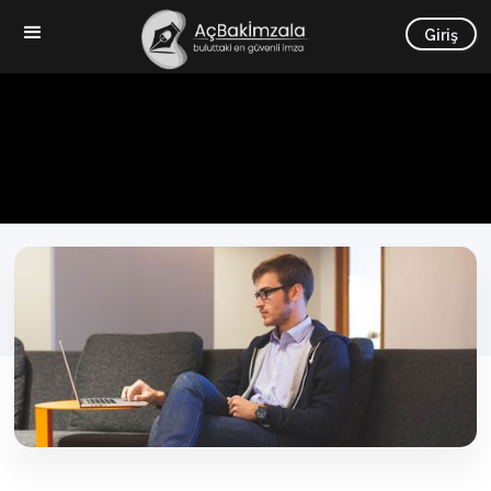
Blog | Elektronik İmza Hakkında Bilmeniz Gerekenler
Giriş