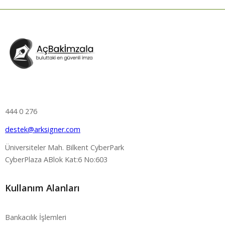
444 0 276
destek@arksigner.com
Üniversiteler Mah. Bilkent CyberPark
CyberPlaza ABlok Kat:6 No:603
Kullanım Alanları
Bankacılık İşlemleri